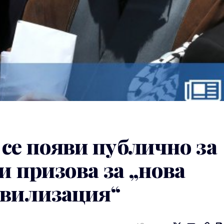
се появи публично за
и призова за „нова
ивилизация“