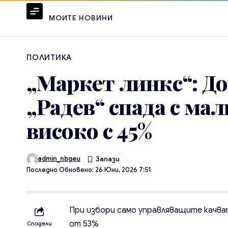
МОИТЕ НОВИНИ
ПОЛИТИКА
„Маркет линкс“: До
„Радев“ спада с мал
високо с 45%
admin_nbgeu
Последно Обновено: 26 Юни, 2026 7:51
При избори само управляващите качват
от 53%
Сподели