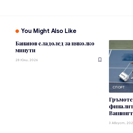
You Might Also Like
Бананов сладолед за няколко
минути
28 Юли, 2026
СПОРТ
Гръмоте
финалите
Вашингт
3 Август, 202