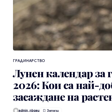
ГРАДИНАРСТВО
Лунен календар за 
2026: Кои са най-до
засаждане на расте
admin_nbgeu