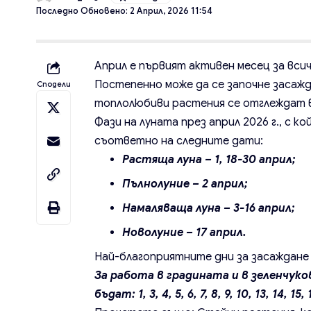
Последно Обновено: 2 Април, 2026 11:54
Април е първият активен месец за всич
Постепенно може да се започне засажд
Сподели
топлолюбиви растения се отглеждат в
Фази на луната през април 2026 г., с 
съответно на следните дати:
Растяща луна – 1, 18-30 април;
Пълнолуние – 2 април;
Намаляваща луна – 3-16 април;
Новолуние – 17 април.
Най-благоприятните дни за засаждане н
За работа в градината и в зеленчуко
бъдат: 1, 3, 4, 5, 6, 7, 8, 9, 10, 13, 14, 15, 