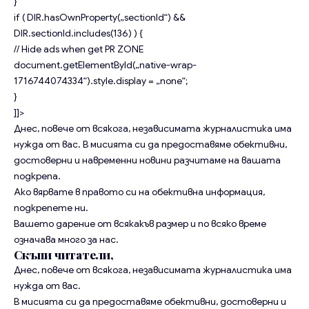
}
if ( DIR.hasOwnProperty(„sectionId“) &&
DIR.sectionId.includes(136) ) {
// Hide ads when get PR ZONE
document.getElementById(„native-wrap-
1716744074334“).style.display = „none“;
}
]]>
Днес, повече от всякога, независимата журналистика има
нужда от вас. В мисията си да предоставяме обективни,
достоверни и навременни новини разчитаме на вашата
подкрепа.
Ако вярвате в правото си на обективна информация,
подкрепете ни.
Вашето дарение от всякакъв размер и по всяко време
означава много за нас.
Скъпи читатели,
Днес, повече от всякога, независимата журналистика има
нужда от вас.
В мисията си да предоставяме обективни, достоверни и