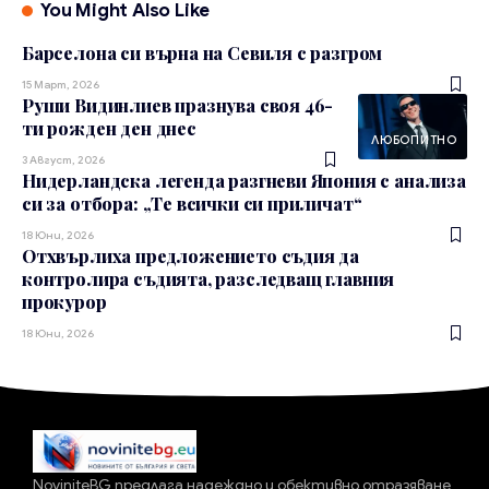
You Might Also Like
Барселона си върна на Севиля с разгром
15 Март, 2026
Руши Видинлиев празнува своя 46-
ти рожден ден днес
ЛЮБОПИТНО
3 Август, 2026
Нидерландска легенда разгневи Япония с анализа
си за отбора: „Те всички си приличат“
18 Юни, 2026
Отхвърлиха предложението съдия да
контролира съдията, разследващ главния
прокурор
18 Юни, 2026
NoviniteBG предлага надеждно и обективно отразяване