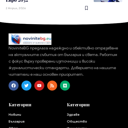
2 Април, 2026
NoviniteBG предлага надеждно и обективно отразяване
на актуалните събития от България и света. Работим
с фокус върху проверени източници и високи
журналистически стандарти. Доверието на нашите
читатели е наш основен приоритет.
Категории
Категории
Новини
Здраве
България
Общество