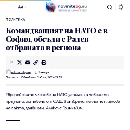
Aa
ПОЛИТИКА
Командващият на НАТО е в
София, обсъди с Радев
отбраната в региона
admin_nbgeu
Последно Обновено: 2 Юли, 2026 15:59
Европейските членове на НАТО запълниха повечето
празнини, оставени от САЩ в отбранителните планове
на пакта, заяви ген. Алексъс Гринкевич