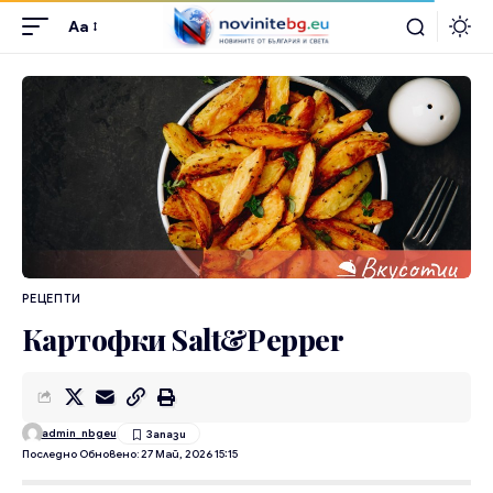
Aa
РЕЦЕПТИ
Картофки Salt&Pepper
admin_nbgeu
Последно Обновено: 27 Май, 2026 15:15