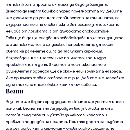
пътека, която просто е чакала да бъде забелязана.
Вместо да мерят всичко според полезността му, Девите
ще започнат да усещат стойността на тишината, на
съзерцанието и на онова нежно вътрешно знание, което
не идва от логиката, а от дълбокото спокойствие.
Това ще бъде изненадващо освобождаващо за тях, защото
ще им покаже, че не са длъжни непрекъснато да носят
света на раменете си, за да заслужат хармония.
Лазаровден ще ги насочи към по-чисто и по-мъдро
преживяване на деня, в което не постижението, а
душевната подредба ще се окаже най-голямата награда.
Ако приемат това с отворено сърце, Девите ще направят
една тиха, но много важна крачка към себе си.
Везни
Везните ще бъдат сред зодиите, които ще усетят много
ясно как късметът на Лазаровден влиза в живота им и
оставя след себе си чувство за лекота, красота и
правилна подредба на нещата. При тях дарът на съдбата
ще се прояви като хармония – онова рядко усещане, че