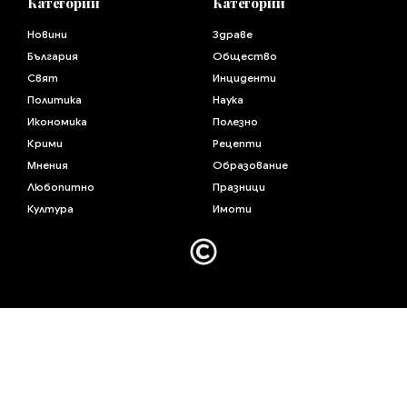
Категории
Категории
Новини
Здраве
България
Общество
Свят
Инциденти
Политика
Наука
Икономика
Полезно
Крими
Рецепти
Мнения
Образование
Любопитно
Празници
Култура
Имоти