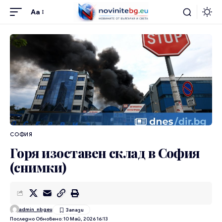
Aa
СОФИЯ
Горя изоставен склад в София
(снимки)
admin_nbgeu
Последно Обновено: 10 Май, 2026 16:13