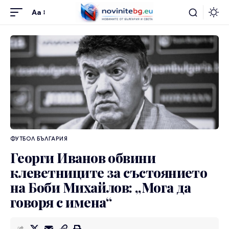
Aa
ФУТБОЛ БЪЛГАРИЯ
Георги Иванов обвини
клеветниците за състоянието
на Боби Михайлов: „Мога да
говоря с имена“