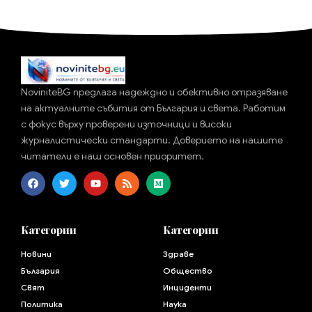
NoviniteBG предлага надеждно и обективно отразяване
на актуалните събития от България и света. Работим
с фокус върху проверени източници и високи
журналистически стандарти. Доверието на нашите
читатели е наш основен приоритет.
Категории
Категории
Новини
Здраве
България
Общество
Свят
Инциденти
Политика
Наука