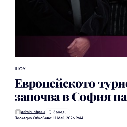
ШОУ
Европейското турне
започва в София на
admin_nbgeu
Последно Обновено: 11 Май, 2026 9:44