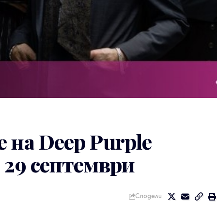
 на Deep Purple
 29 септември
Сподели