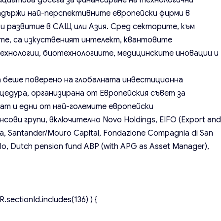
ициатива досега за финансиране на технологични
задържи най-перспективните европейски фирми в
и развитие в САЩ или Азия. Сред секторите, към
те, са изкуственият интелект, квантовите
 технологии, биотехнологиите, медицинските иновации и
а беше поверено на глобалната инвестиционна
цедура, организирана от Европейския съвет за
ват и едни от най-големите европейски
ови групи, включително Novo Holdings, EIFO (Export an
xa, Santander/Mouro Capital, Fondazione Compagnia di San
plo, Dutch pension fund ABP (with APG as Asset Manager),
.sectionId.includes(136) ) {