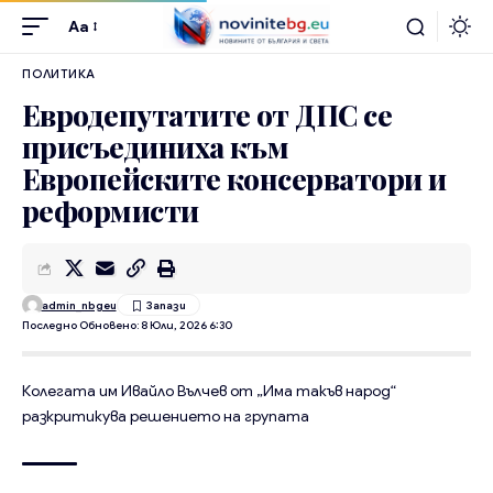
Aa
ПОЛИТИКА
Евродепутатите от ДПС се
присъединиха към
Европейските консерватори и
реформисти
admin_nbgeu
Последно Обновено: 8 Юли, 2026 6:30
Колегата им Ивайло Вълчев от „Има такъв народ“
разкритикува решението на групата