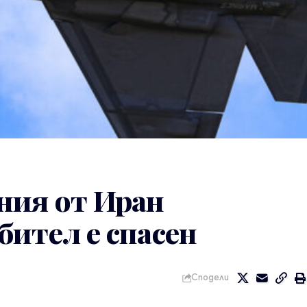
ния от Иран
бител е спасен
Сподели