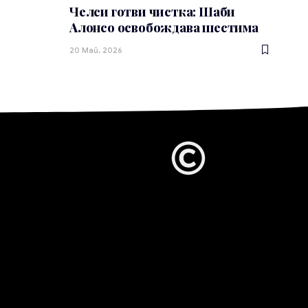
Челси готви чистка: Шаби
Алонсо освобождава шестима
20 Май, 2026