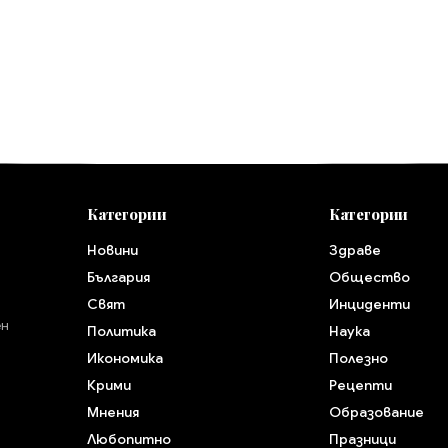
Категории
Категории
Новини
Здраве
България
Общество
Свят
Инциденти
ен
Политика
Наука
Икономика
Полезно
Крими
Рецепти
Мнения
Образование
Любопитно
Празници