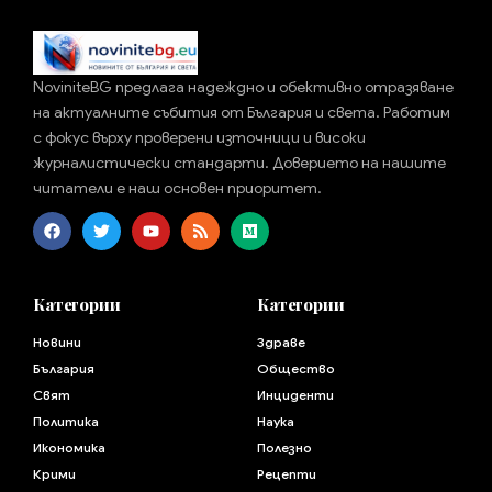
NoviniteBG предлага надеждно и обективно отразяване
на актуалните събития от България и света. Работим
с фокус върху проверени източници и високи
журналистически стандарти. Доверието на нашите
читатели е наш основен приоритет.
Категории
Категории
Новини
Здраве
България
Общество
Свят
Инциденти
Политика
Наука
Икономика
Полезно
Крими
Рецепти