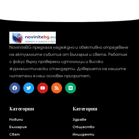
NoviniteBG предлага надеждно и обективно отразяване
на актуалните събития от България и света. Работим
с фокус върху проверени източници и високи
журналистически стандарти. Доверието на нашите
читатели е наш основен приоритет.
Категории
Категории
Новини
Здраве
България
Общество
Свят
Инциденти