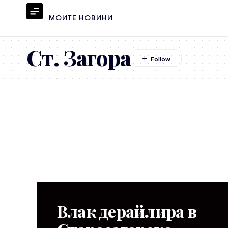
МОИТЕ НОВИНИ
Ст. Загора
Влак дерайлира в