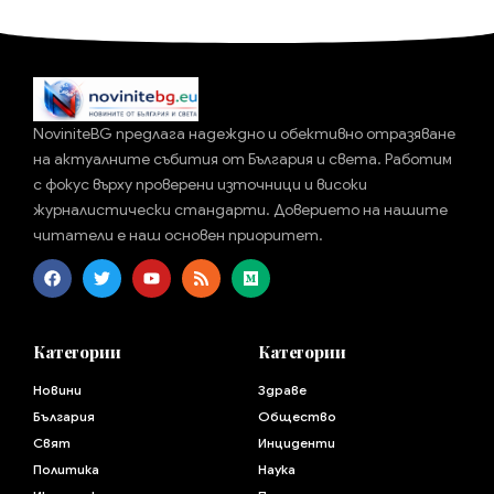
NoviniteBG предлага надеждно и обективно отразяване
на актуалните събития от България и света. Работим
с фокус върху проверени източници и високи
журналистически стандарти. Доверието на нашите
читатели е наш основен приоритет.
Категории
Категории
Новини
Здраве
България
Общество
Свят
Инциденти
Политика
Наука