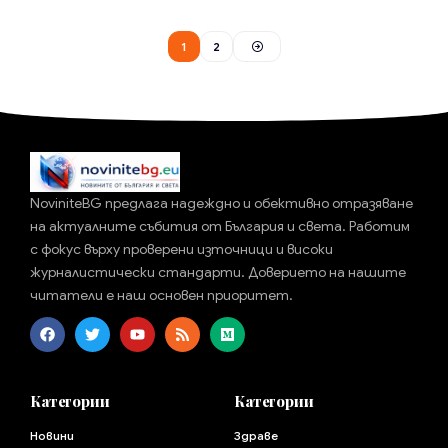
1
2
NoviniteBG предлага надеждно и обективно отразяване
на актуалните събития от България и света. Работим
с фокус върху проверени източници и високи
журналистически стандарти. Доверието на нашите
читатели е наш основен приоритет.
Категории
Категории
Новини
Здраве