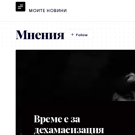
МОИТЕ НОВИНИ
Мнения
Време е за
дехамасизация