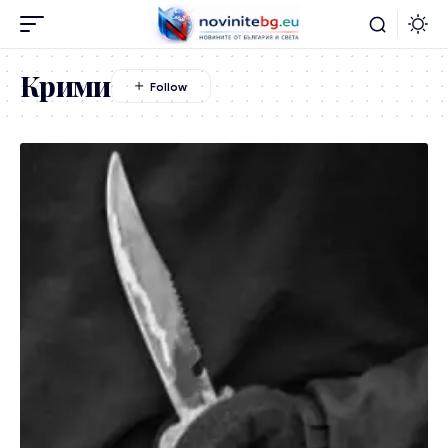
Крими