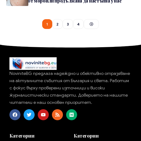
Заразата от морбили продължава да настъпва у нас
1
2
3
4
NoviniteBG предлага надеждно и обективно отразяване
на актуалните събития от България и света. Работим
с фокус върху проверени източници и високи
журналистически стандарти. Доверието на нашите
читатели е наш основен приоритет.
Категории
Категории