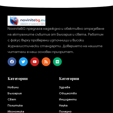
NoviniteBG предлага надеждно и обективно отразяване
на актуалните събития от България и света. Работим
с фокус върху проверени източници и високи
журналистически стандарти. Доверието на нашите
читатели е наш основен приоритет.
Категории
Категории
Новини
Здраве
България
Общество
Свят
Инциденти
Политика
Наука
Икономика
Полезно