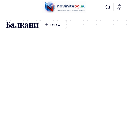
Балкани