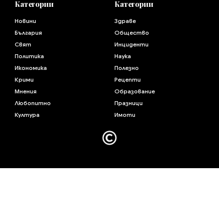
Категории
Категории
Новини
Здраве
България
Общество
Свят
Инциденти
Политика
Наука
Икономика
Полезно
Крими
Рецепти
Мнения
Образование
Любопитно
Празници
Култура
Имоти