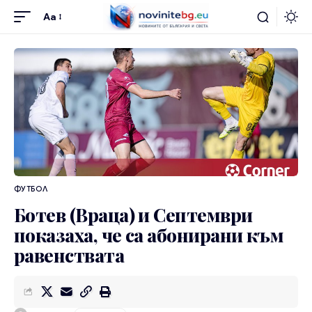
Aa
ФУТБОЛ
Ботев (Враца) и Септември
показаха, че са абонирани към
равенствата