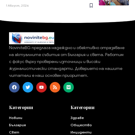
СВЯТ
1 Август, 2026
NoviniteBG предлага надеждно и обективно отразяване
на актуалните събития от България и света. Работим
с фокус върху проверени източници и високи
журналистически стандарти. Доверието на нашите
читатели е наш основен приоритет.
Категории
Категории
Новини
Здраве
България
Общество
Свят
Инциденти