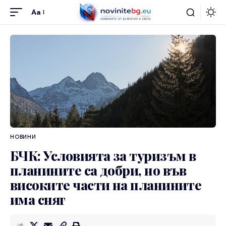
Aa
НОВИНИ
БЧК: Условията за туризъм в
планините са добри, но във
високите части на планините
има сняг