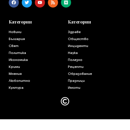
Категории
Категории
Новини
Здраве
България
Общество
Свят
Инциденти
Политика
Наука
Икономика
Полезно
Крими
Рецепти
Мнения
Образование
Любопитно
Празници
Култура
Имоти