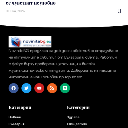
се чувстват неудобно
30 Юли, 2026
NoviniteBG предлага надеждно и обективно отразяване
на актуалните събития от България и света. Работим
с фокус върху проверени източници и високи
журналистически стандарти. Доверието на нашите
читатели е наш основен приоритет.
Категории
Категории
Новини
Здраве
България
Общество