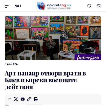
Aa
ПАЛИТРА
Арт панаир отвори врати в
Киев въпреки военните
действия