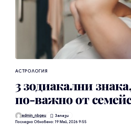
АСТРОЛОГИЯ
3 зодиакални знака
по-важно от семей
admin_nbgeu
Последно Обновено: 19 Май, 2026 9:55