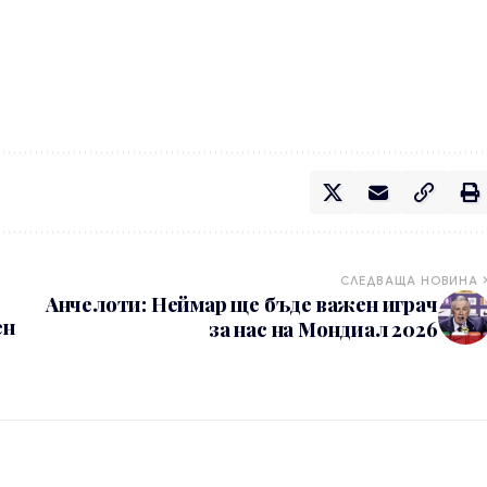
СЛЕДВАЩА НОВИНА
Анчелоти: Неймар ще бъде важен играч
ен
за нас на Мондиал 2026