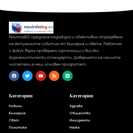
NoviniteBG предлага надеждно и обективно отразяване
на актуалните събития от България и света. Работим
с фокус върху проверени източници и високи
журналистически стандарти. Доверието на нашите
читатели е наш основен приоритет.
Категории
Категории
Новини
Здраве
България
Общество
Свят
Инциденти
Политика
Наука