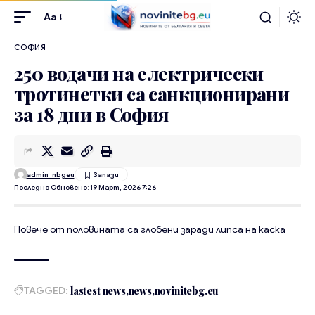
Aa
СОФИЯ
250 водачи на електрически
тротинетки са санкционирани
за 18 дни в София
admin_nbgeu
Последно Обновено: 19 Март, 2026 7:26
Повече от половината са глобени заради липса на каска
TAGGED:
lastest news
news
novinitebg.eu