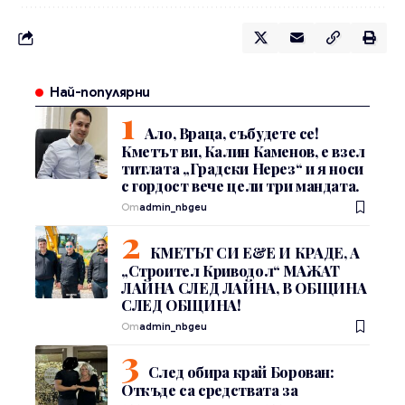
Най-популярни
Ало, Враца, събудете се!
Кметът ви, Калин Каменов, е взел
титлата „Градски Нерез“ и я носи
с гордост вече цели три мандата.
От
admin_nbgeu
КМЕТЪТ СИ Е&Е И КРАДЕ, А
„Строител Криводол“ МАЖАТ
ЛАЙНА СЛЕД ЛАЙНА, В ОБЩИНА
СЛЕД ОБЩИНА!
От
admin_nbgeu
След обира край Борован:
Откъде са средствата за