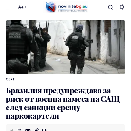
Aa
СВЯТ
Бразилия предупреждава за
риск от военна намеса на САЩ
след санкции срещу
наркокартели