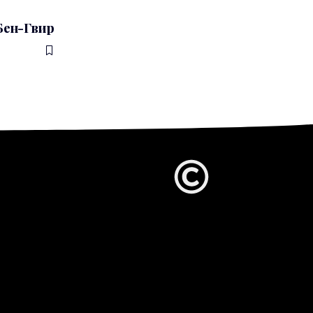
Бен-Гвир