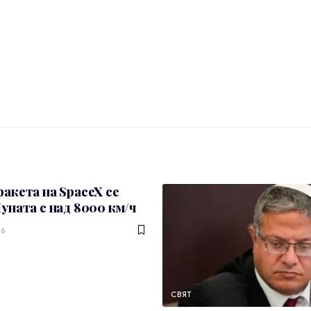
ракета на SpaceX се
Луната с над 8000 км/ч
26
СВЯТ