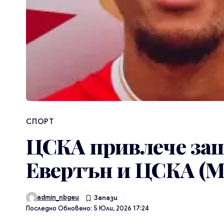
СПОРТ
ЦСКА привлече защ
Евертън и ЦСКА (М
admin_nbgeu
Последно Обновено: 5 Юли, 2026 17:24