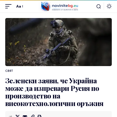
Aa
СВЯТ
Зеленски заяви, че Украйна
може да изпревари Русия по
производство на
високотехнологични оръжия