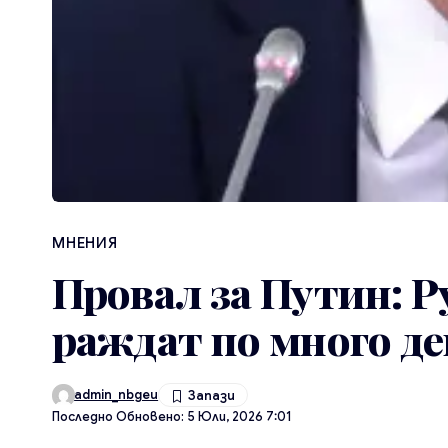
МНЕНИЯ
Провал за Путин: Р
раждат по много де
admin_nbgeu
Последно Обновено: 5 Юли, 2026 7:01