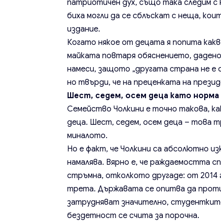
патриотичен дух, също така следим с 
биха могли да се сблъскат с неща, кои
издание.
Когато някое от децата я попита какв
майката повтаря обяснението, дадено 
намеси, защото „другата страна не е 
но твърди, че на преценката на презид
Шест, седем, осем деца като норма
Семейство Чолкини е точно такова, ка
деца. Шест, седем, осем деца – това т
миналото.
Но е факт, че Чолкини са абсолютно и
намалява. Вярно е, че раждаемостта сп
стръмна, отколкото другаде: от 2014 
трета. Държавата се опитва да проти
затрудняват значително, студентките
бездетност се счита за порочна.