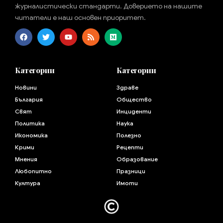
журналистически стандарти. Доверието на нашите
читатели е наш основен приоритет.
Категории
Категории
Новини
Здраве
България
Общество
Свят
Инциденти
Политика
Наука
Икономика
Полезно
Крими
Рецепти
Мнения
Образование
Любопитно
Празници
Култура
Имоти