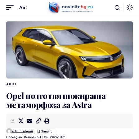
Aa
АВТО
Opel подготвя шокираща
метаморфоза за Astra
admin_nbgeu
Последно Обновено: 1 Юли, 2026 10:51