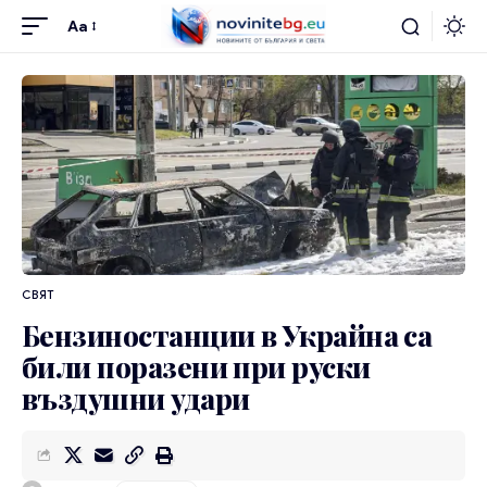
Aa
СВЯТ
Бензиностанции в Украйна са
били поразени при руски
въздушни удари