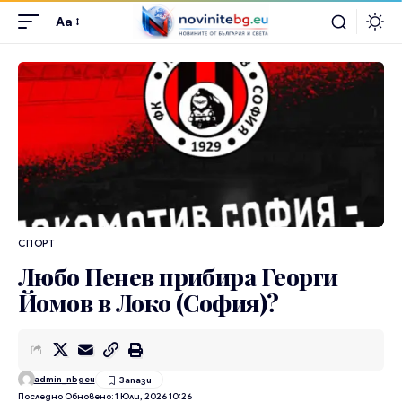
Aa
СПОРТ
Любо Пенев прибира Георги
Йомов в Локо (София)?
admin_nbgeu
Последно Обновено: 1 Юли, 2026 10:26