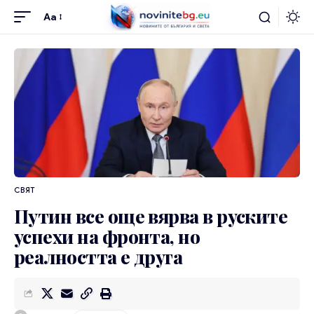
Aa
СВЯТ
Путин все още вярва в руските
успехи на фронта, но
реалността е друга