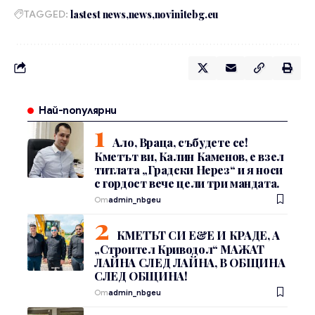
TAGGED:
lastest news
news
novinitebg.eu
Най-популярни
Ало, Враца, събудете се!
Кметът ви, Калин Каменов, е взел
титлата „Градски Нерез“ и я носи
с гордост вече цели три мандата.
От
admin_nbgeu
КМЕТЪТ СИ Е&Е И КРАДЕ, А
„Строител Криводол“ МАЖАТ
ЛАЙНА СЛЕД ЛАЙНА, В ОБЩИНА
СЛЕД ОБЩИНА!
От
admin_nbgeu