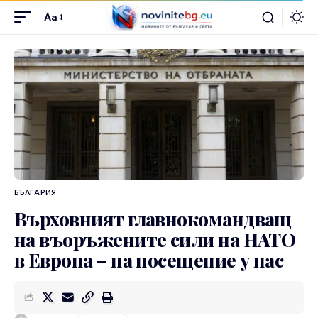
Aa
БЪЛГАРИЯ
Върховният главнокомандващ
на въоръжените сили на НАТО
в Европа – на посещение у нас