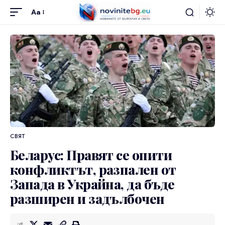
Aa
СВЯТ
Беларус: Правят се опити
конфликтът, разпален от
Запада в Украйна, да бъде
разширен и задълбочен