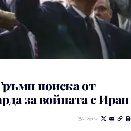
Тръмп поиска от
рда за войната с Иран
Сподели