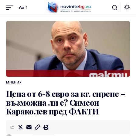
Aa
МНЕНИЯ
Цена от 6-8 евро за кг. сирене –
възможна ли е? Симеон
Караколев пред ФАКТИ