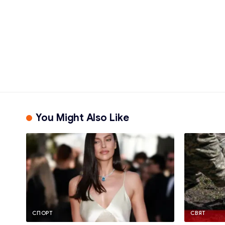
You Might Also Like
СПОРТ
СВЯТ