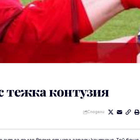
с тежка контузия
Сподели