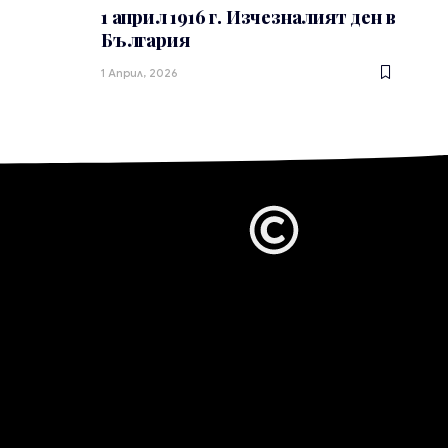
1 април 1916 г. Изчезналият ден в
България
1 Април, 2026