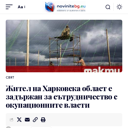
Aa
СВЯТ
Жител на Харковска област е
задържан за сътрудничество с
окупационните власти