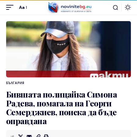
Aa
БЪЛГАРИЯ
Бившата полицайка Симона
Радева, помагала на Георги
Семерджиев, поиска да бъде
оправдана