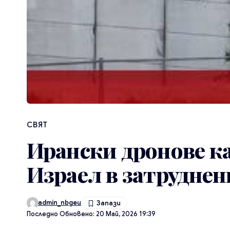
СВЯТ
Ирански дронове к
Израел в затруднен
admin_nbgeu
Последно Обновено: 20 Май, 2026 19:39