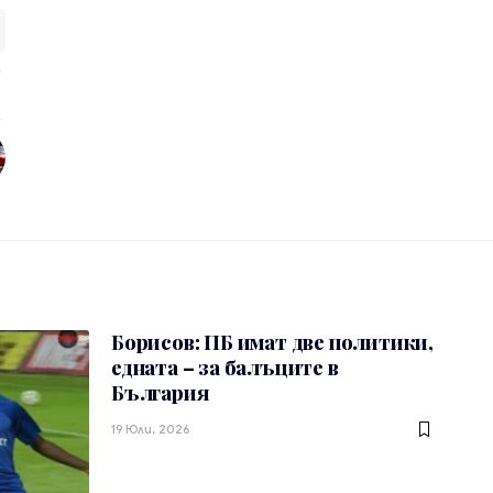
Борисов: ПБ имат две политики,
едната – за балъците в
България
19 Юли, 2026