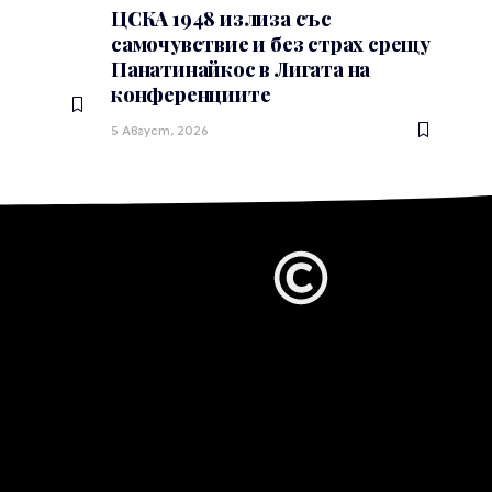
ЦСКА 1948 излиза със
самочувствие и без страх срещу
Панатинайкос в Лигата на
конференциите
5 Август, 2026