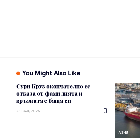
You Might Also Like
Сури Круз окончателно се
отказа от фамилията и
връзката с баща си
28 Юли, 2026
АЗИЯ