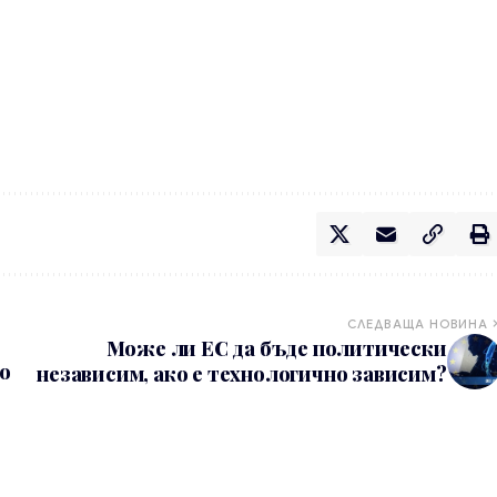
СЛЕДВАЩА НОВИНА
Може ли ЕС да бъде политически
о
независим, ако е технологично зависим?