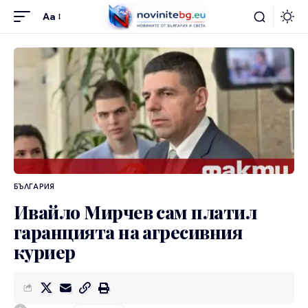
Aa
БЪЛГАРИЯ
Ивайло Мирчев сам платил
гаранцията на агресивния
куриер