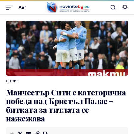
Aa
СПОРТ
Манчестър Сити с категорична
победа над Кристъл Палас –
битката за титлата се
нажежава