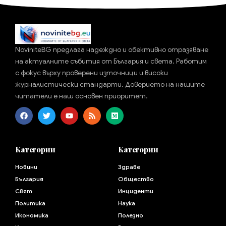
NoviniteBG предлага надеждно и обективно отразяване
на актуалните събития от България и света. Работим
с фокус върху проверени източници и високи
журналистически стандарти. Доверието на нашите
читатели е наш основен приоритет.
Категории
Категории
Новини
Здраве
България
Общество
Свят
Инциденти
Политика
Наука
Икономика
Полезно